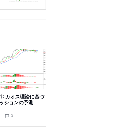
 H1: カオス理論に基づ
ッションの予測
0