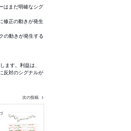
ターはまだ明確なシグ
来に修正の動きが発生
クの動きが発生する
移動します。利益は、
ターに反対のシグナルが
次の投稿
基づ