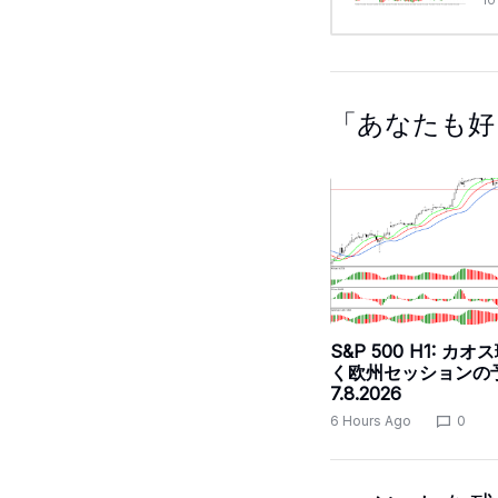
10
「あなたも好
S&P 500 H1: カ
く欧州セッションの
7.8.2026
6 Hours Ago
0