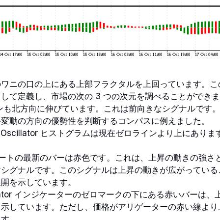
のワニの口の上にある上部フラクタルを上回っています。こ
して定義し、市場の次の 3 つの次元を調べることができ
ンも北方向に伸びています。これは前向きなシグナルです。
格変動の方向の優勢性を判断するコンパスに例えました。
 Oscillator ヒストグラムは現在ゼロラインより上にありま
 チャートの最新のバーは赤色です。これは、上昇の動きの強
すシグナルです。このシグナルは上昇の動きが広がっている
展開を示しています。
 Oscillator インジケーターのゼロマークの下にある赤いバー
を示しています。ただし、価格がアリゲーターの赤い線より
ます。