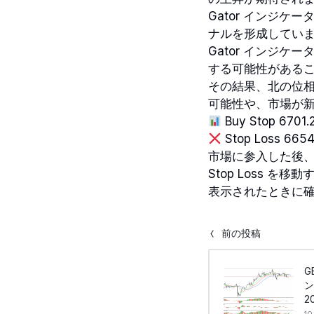
Gator インジ
ナルを形成してい
Gator インジ
する可能性がある
その結果、北の位
可能性や、市場が
Buy Stop 6701.
Stop Loss 6654
市場に参入した後、各
Stop Loss 
表示されたときに
前の投稿
G
ン
20