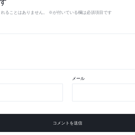
す
されることはありません。
※
が付いている欄は必須項目です
メール