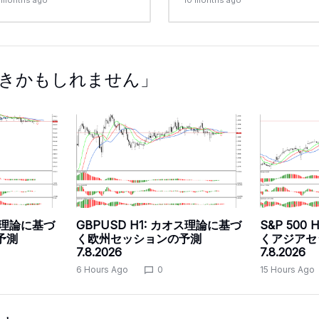
 months ago
10 months ago
きかもしれません」
オス理論に基づ
GBPUSD H1: カオス理論に基づ
S&P 500
予測
く欧州セッションの予測
くアジアセ
7.8.2026
7.8.2026
6 Hours Ago
0
15 Hours Ago