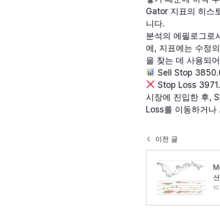
Gator 지표의 히
니다.
분석의 에필로그로서
에, 지표에는 수정의
을 찾는 데 사용되어
Sell Stop 3850
Stop Loss 3971
시장에 진입한 후, S
Loss를 이동하거나 
이전 글
M
션
10