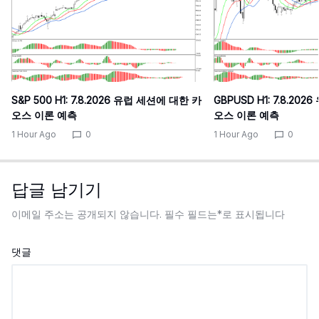
S&P 500 H1: 7.8.2026 유럽 세션에 대한 카
GBPUSD H1: 7.8.20
오스 이론 예측
오스 이론 예측
1 Hour Ago
0
1 Hour Ago
0
답글 남기기
이메일 주소는 공개되지 않습니다.
필수 필드는
*
로 표시됩니다
댓글