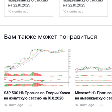
американскую сессию
американскую сессию
на 22.10.2025
на 22.10.2025
10 months ago
10 months ago
Вам также может понравиться
S&P 500 H1: Прогноз по Теории Хаоса
Microsoft H1: Прогно
на азиатскую сессию на 10.8.2026
на американскую сес
15 Hours Ago
0
15 Hours Ago
0