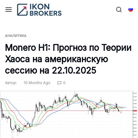
Перейти
к
Рус
содержимому
АНАЛИТИКА
Monero H1: Прогноз по Теории
Хаоса на американскую
сессию на 22.10.2025
Автор:
10 Months Ago
0