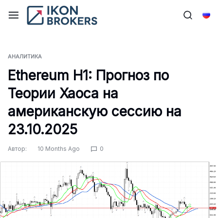
Перейти
к
Рус
содержимому
АНАЛИТИКА
Ethereum H1: Прогноз по
Теории Хаоса на
американскую сессию на
23.10.2025
Автор:
10 Months Ago
0