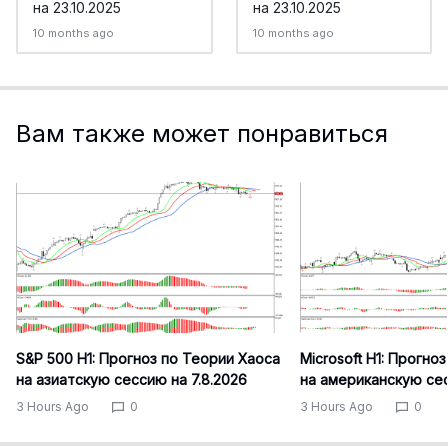
на 23.10.2025
на 23.10.2025
10 months ago
10 months ago
Вам также может понравиться
S&P 500 H1: Прогноз по Теории Хаоса
Microsoft H1: Прогно
на азиатскую сессию на 7.8.2026
на американскую сес
3 Hours Ago
0
3 Hours Ago
0