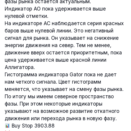
фазы рынка остается актуальным.
Индикатор AO пока удерживается выше
нулевой отметки.
На индикаторе AC наблюдается серия красных
баров выше нулевой линии. Это негативный
сигнал для рынка. Он указывает на снижение
энергии движения на север. Тем не менее,
движение вверх остается приоритетным, пока
цена удерживается выше красной линии
Аллигатора.
Гистограмма индикатора Gator пока не дает
нам четкого сигнала. Цвет гистограмм
меняется, что указывает на смену фазы рынка.
По итогу мы имеем северное пространство
фазы. При этом некоторые индикаторы
указывают на возможное развитие откатного
движения или перехода рынка в новую фазу.
Buy Stop 3903.88