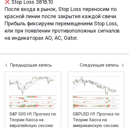
Stop Loss 3818.10
После входа в рынок, Stop Loss переносим по
красной линии после закрытия каждой свечи.
Прибыль фиксируем перемещением Stop Loss,
или при появлении противоположных сигналов
на индикаторах AO, AC, Gator.
Предыдущая запись
Следующая запись
S&P 500 H1: Прогноз по
GBPUSD H1: Прогноз по
Теории Хаоса на
Теории Хаоса на
европейскую сессию
американскую сессию