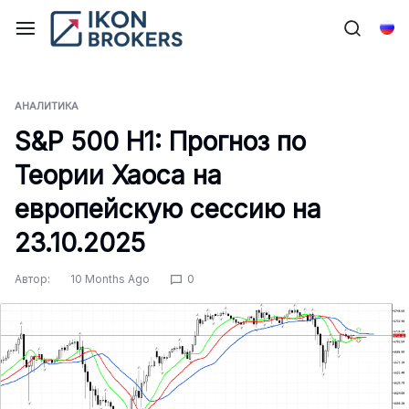
Перейти
к
Рус
содержимому
АНАЛИТИКА
S&P 500 H1: Прогноз по
Теории Хаоса на
европейскую сессию на
23.10.2025
Автор:
10 Months Ago
0