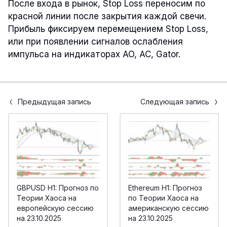
После входа в рынок, Stop Loss переносим по
красной линии после закрытия каждой свечи.
Прибыль фиксируем перемещением Stop Loss,
или при появлении сигналов ослабления
импульса на индикаторах AO, AC, Gator.
Предыдущая запись
Следующая запись
GBPUSD H1: Прогноз по
Ethereum H1: Прогноз
Теории Хаоса на
по Теории Хаоса на
европейскую сессию
американскую сессию
на 23.10.2025
на 23.10.2025