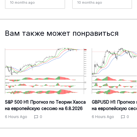
10 months ago
10 months ago
Вам также может понравиться
S&P 500 H1: Прогноз по Теории Хаоса
GBPUSD H1: Прогноз 
на европейскую сессию на 6.8.2026
на европейскую сесс
6 Hours Ago
0
6 Hours Ago
0