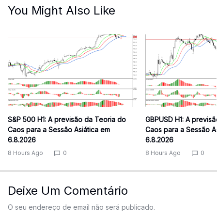
You Might Also Like
S&P 500 H1: A previsão da Teoria do
GBPUSD H1: A previsã
Caos para a Sessão Asiática em
Caos para a Sessão A
6.8.2026
6.8.2026
8 Hours Ago
0
8 Hours Ago
0
Deixe Um Comentário
O seu endereço de email não será publicado.