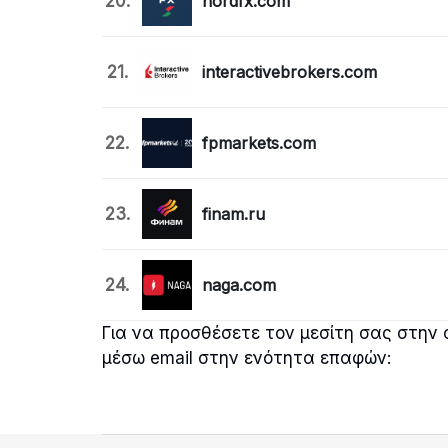
20.
nordfx.com
21.
interactivebrokers.com
22.
fpmarkets.com
23.
finam.ru
24.
naga.com
Για να προσθέσετε τον μεσίτη σας στην 
μέσω email στην ενότητα επαφών: