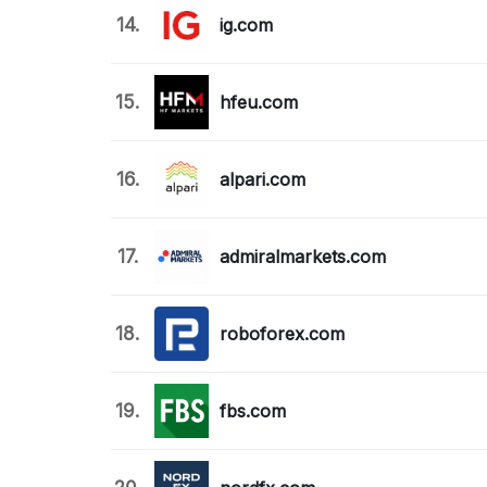
14.
ig.com
15.
hfeu.com
16.
alpari.com
17.
admiralmarkets.com
18.
roboforex.com
19.
fbs.com