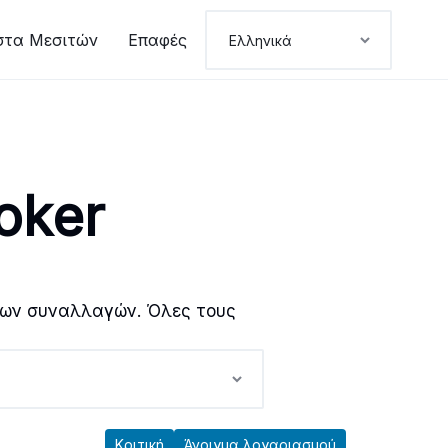
στα Μεσιτών
Επαφές
oker
 των συναλλαγών. Όλες τους
Κριτική
Άνοιγμα λογαριασμού