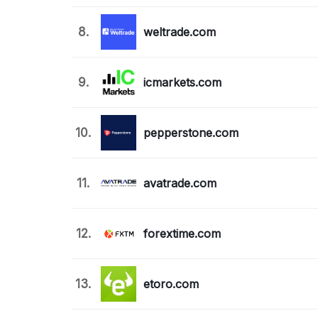
8.
weltrade.com
9.
icmarkets.com
10.
pepperstone.com
11.
avatrade.com
12.
forextime.com
13.
etoro.com