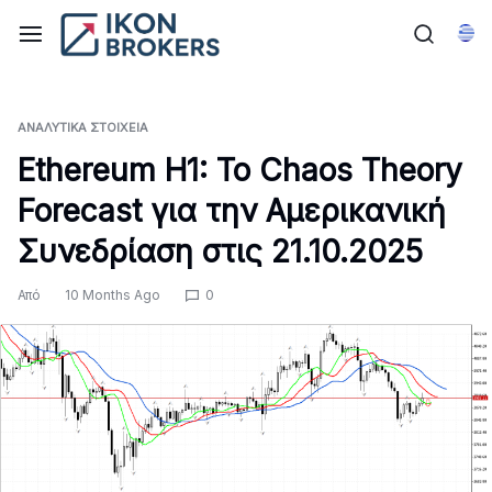
Μετάβαση
στο
Ελλ
περιεχόμενο
ΑΝΑΛΥΤΙΚΆ ΣΤΟΙΧΕΊΑ
Ethereum H1: Το Chaos Theory
Forecast για την Αμερικανική
Συνεδρίαση στις 21.10.2025
Από
10 Months Ago
0