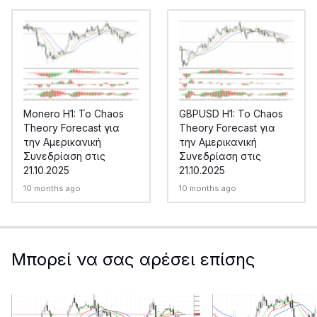
Monero H1: Το Chaos
GBPUSD H1: Το Chaos
Theory Forecast για
Theory Forecast για
την Αμερικανική
την Αμερικανική
Συνεδρίαση στις
Συνεδρίαση στις
21.10.2025
21.10.2025
10 months ago
10 months ago
Μπορεί να σας αρέσει επίσης