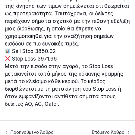
της κίνησης των τιμών σημειώνεται ότι θεωρείται
ως προτεραιότητα. Ταυτόχρονα, οι δείκτες
περιέχουν σήματα σχετικά με την πιθανή εξέλιξη
μιας διόρθωσης, η οποία θα έπρεπε να
χρησιμοποιηθεί για την αναζήτηση σημείων
εισόδου σε πιο ευνοϊκές τιμές.
Sell Stop 3850.02
Stop Loss 3971.96
Μετά την είσοδο στην αγορά, το Stop Loss
μετακινείται κατά μήκος της κόκκινης γραμμής
μετά το κλείσιμο κάθε κεριού. Το κέρδος
διορθώνεται με τη μετακίνηση του Stop Loss ή
όταν εμφανίζονται αντίθετα σήματα στους
δείκτες AO, AC, Gator.
Προηγούμενο Άρθρο
Επόμενο Άρθρο