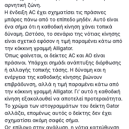
αρνητική ζώνη.
Η ένδειξη AC έχει σχηματίσει τις πράσινες
μπάρες πάνω από το επίπεδο μηδέν. Αυτό είναι
ένα σήμα ότι η καθοδική κίνηση χάνει τοπικά
δύναμη. Ωστόσο, το σενάριο της νότιας κίνησης
είναι σχετικό εφόσον η τιμή παραμένει κάτω από
την κόκκινη γραμμή Alligator.
Όπως φαίνεται, οι δείκτες AC και AO είναι
πράσινοι. Υπάρχει σημάδι ανάπτυξης διόρθωσης
ή αλλαγής τοπικής τάσης. Η δύναμη και η
ενέργεια της καθοδικής κίνησης βιώνουν
επιβράδυνση, αλλά η τιμή παραμένει κάτω από
την κόκκινη γραμμή Alligator. Γι’ αυτό η καθοδική
κίνηση εξακολουθεί να αποτελεί προτεραιότητα.
Το χρώμα των ιστογραμμάτων του δείκτη Gator
αλλάζει, επομένως αυτός ο δείκτης δεν έχει
σχηματίσει ακόμη σαφές σήμα.
Ως επίλογο στην ανάλυση, η νότια κατεύθυνση