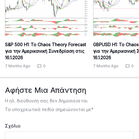
S&P 500 H1: Το Chaos Theory Forecast
GBPUSD H1: Το Chaos
για την Αμερικανική Συνεδρίαση στις
για την Αμερικανική 
16.1.2026
16.1.2026
7 Months Ago
0
7 Months Ago
0
Αφήστε Μια Απάντηση
Η ηλ. διεύθυνση σας δεν δημοσιεύεται.
Τα υποχρεωτικά πεδία σημειώνονται με
*
Σχόλιο