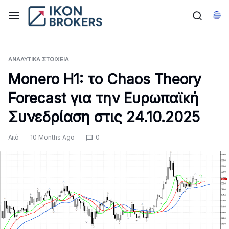
Μετάβαση
στο
Ελλ
περιεχόμενο
ΑΝΑΛΥΤΙΚΆ ΣΤΟΙΧΕΊΑ
Monero H1: το Chaos Theory
Forecast για την Ευρωπαϊκή
Συνεδρίαση στις 24.10.2025
Από
10 Months Ago
0