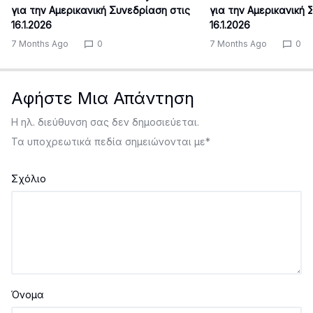
για την Αμερικανική Συνεδρίαση στις
για την Αμερικανική 
16.1.2026
16.1.2026
7 Months Ago
0
7 Months Ago
0
Αφήστε Μια Απάντηση
Η ηλ. διεύθυνση σας δεν δημοσιεύεται.
Τα υποχρεωτικά πεδία σημειώνονται με
*
Σχόλιο
Όνομα