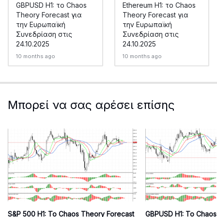
GBPUSD H1: το Chaos
Ethereum H1: το Chaos
Theory Forecast για
Theory Forecast για
την Ευρωπαϊκή
την Ευρωπαϊκή
Συνεδρίαση στις
Συνεδρίαση στις
24.10.2025
24.10.2025
10 months ago
10 months ago
Μπορεί να σας αρέσει επίσης
S&P 500 H1: Το Chaos Theory Forecast
GBPUSD H1: Το Chaos