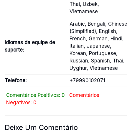
Thai, Uzbek,
Vietnamese
Arabic, Bengali, Chinese
(Simplified), English,
French, German, Hindi,
Idiomas da equipe de
Italian, Japanese,
suporte:
Korean, Portuguese,
Russian, Spanish, Thai,
Uyghur, Vietnamese
Telefone:
+79990102071
Comentários Positivos: 0
Comentários
Negativos: 0
Deixe Um Comentário