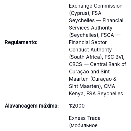
Exchange Commission
(Cyprus), FSA
Seychelles — Financial
Services Authority
(Seychelles), FSCA —
Regulamento:
Financial Sector
Conduct Authority
(South Africa), FSC BVI,
CBCS — Central Bank of
Curaçao and Sint
Maarten (Curaçao &
Sint Maarten), CMA
Kenya, FSA Seychelles
Alavancagem máxima:
1:2000
Exness Trade
(мобильное