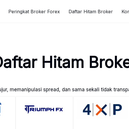
Peringkat Broker Forex
Daftar Hitam Broker
Ko
aftar Hitam Brok
ujur, memanipulasi spread, dan sama sekali tidak trans