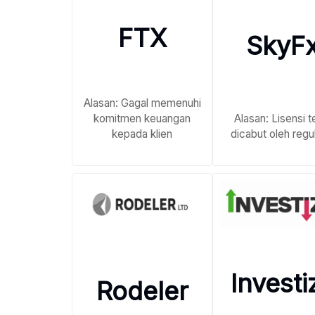
FTX
SkyF
Alasan: Gagal memenuhi
komitmen keuangan
Alasan: Lisensi t
kepada klien
dicabut oleh regu
Investi
Rodeler