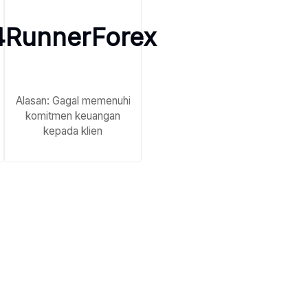
4RunnerForex
Alasan: Gagal memenuhi
komitmen keuangan
kepada klien