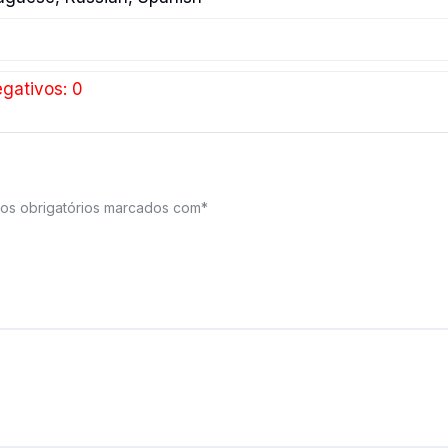
gativos: 0
s obrigatórios marcados com
*