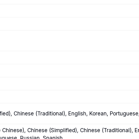
fied), Chinese (Traditional), English, Korean, Portugues
Chinese), Chinese (Simplified), Chinese (Traditional), E
uguese, Russian, Spanish