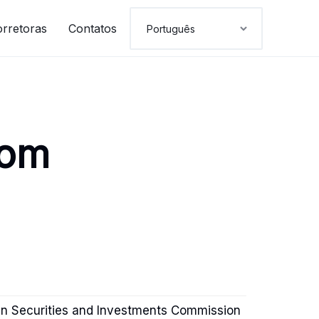
orretoras
Contatos
com
an Securities and Investments Commission