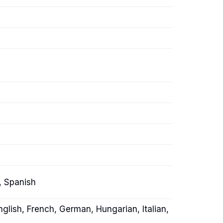
e, Spanish
nglish, French, German, Hungarian, Italian,