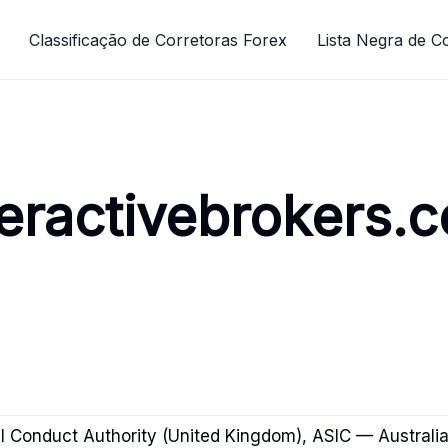
Classificação de Corretoras Forex
Lista Negra de C
teractivebrokers.
l Conduct Authority (United Kingdom), ASIC — Australi