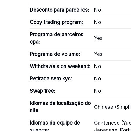
Desconto para parceiros:
No
Copy trading program:
No
Programa de parceiros
Yes
cpa:
Programa de volume:
Yes
Withdrawals on weekend:
No
Retirada sem kyc:
No
Swap free:
No
Idiomas de localização do
Chinese (Simpli
site:
Idiomas da equipe de
Cantonese (Yue 
suporte:
Japanese, Port