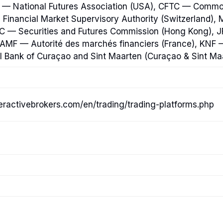
FA — National Futures Association (USA), CFTC — Commo
Financial Market Supervisory Authority (Switzerland),
FC — Securities and Futures Commission (Hong Kong), 
, AMF — Autorité des marchés financiers (France), KNF
 Bank of Curaçao and Sint Maarten (Curaçao & Sint Ma
eractivebrokers.com/en/trading/trading-platforms.php