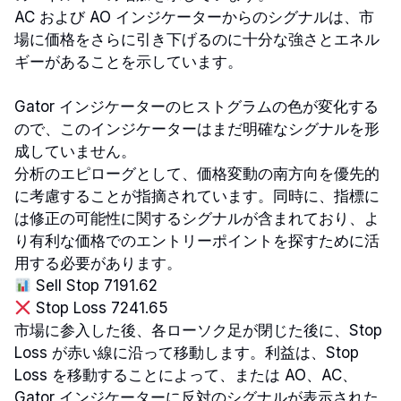
AC および AO インジケーターからのシグナルは、市
場に価格をさらに引き下げるのに十分な強さとエネル
ギーがあることを示しています。
Gator インジケーターのヒストグラムの色が変化する
ので、このインジケーターはまだ明確なシグナルを形
成していません。
分析のエピローグとして、価格変動の南方向を優先的
に考慮することが指摘されています。同時に、指標に
は修正の可能性に関するシグナルが含まれており、よ
り有利な価格でのエントリーポイントを探すために活
用する必要があります。
Sell Stop 7191.62
Stop Loss 7241.65
市場に参入した後、各ローソク足が閉じた後に、Stop
Loss が赤い線に沿って移動します。利益は、Stop
Loss を移動することによって、または AO、AC、
Gator インジケーターに反対のシグナルが表示された