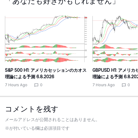
「あなたも好きかもしれません」
S&P 500 H1: アメリカセッションのカオス
GBPUSD H1: アメ
理論による予測 6.8.2026
理論による予測 6.8.20
7 Hours Ago
0
7 Hours Ago
0
コメントを残す
メールアドレスが公開されることはありません。
※
が付いている欄は必須項目です