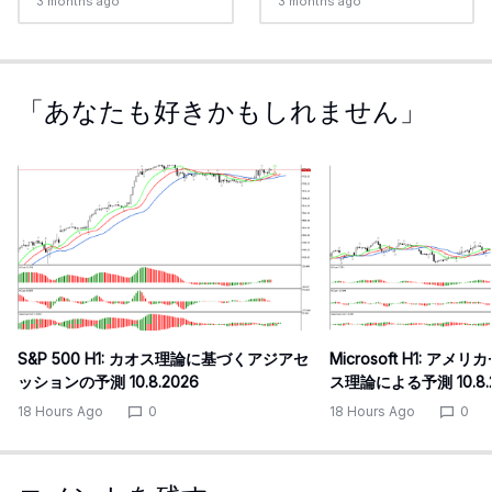
3 months ago
3 months ago
「あなたも好きかもしれません」
S&P 500 H1: カオス理論に基づくアジアセ
Microsoft H1: 
ッションの予測 10.8.2026
ス理論による予測 10.8.
18 Hours Ago
0
18 Hours Ago
0