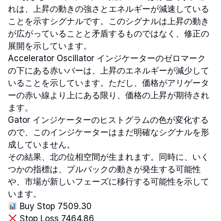
れは、上昇の動きの強さとエネルギーが減速している
ことを示すシグナルです。このシグナルは上昇の動き
が広がっていることと矛盾するものではなく、修正の
展開を示しています。
Accelerator Oscillator インジケーターのゼロマーク
の下にある赤いバーは、上昇のエネルギーが減少して
いることを示しています。ただし、価格がアリゲータ
ーの赤い線より上にある限り、価格の上昇が期待され
ます。
Gator インジケーターのヒストグラムの色が変化する
ので、このインジケーターはまだ明確なシグナルを形
成していません。
その結果、北の位相空間が生まれます。同時に、いく
つかの指標は、プルバックの動きが発生する可能性
や、市場が新しいフェーズに移行する可能性を示して
います。
Buy Stop 7509.30
Stop Loss 7464.86