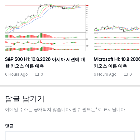
S&P 500 H1: 10.8.2026 아시아 세션에 대
Microsoft H1: 10.8
한 카오스 이론 예측
카오스 이론 예측
6 Hours Ago
0
6 Hours Ago
0
답글 남기기
이메일 주소는 공개되지 않습니다.
필수 필드는
*
로 표시됩니다
댓글