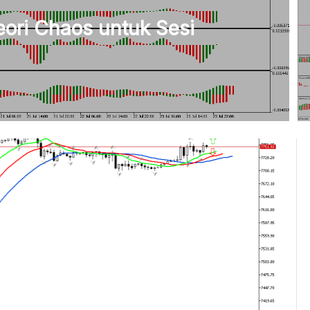
ori Chaos untuk Sesi