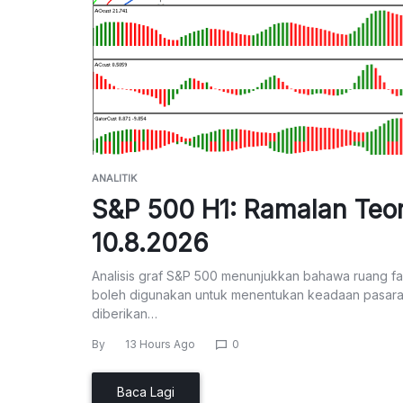
ANALITIK
S&P 500 H1: Ramalan Teor
10.8.2026
Analisis graf S&P 500 menunjukkan bahawa ruang fas
boleh digunakan untuk menentukan keadaan pasaran. 
diberikan…
By
13 Hours Ago
0
Baca Lagi