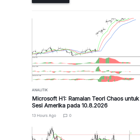
ANALITIK
Microsoft H1: Ramalan Teori Chaos untuk
Sesi Amerika pada 10.8.2026
13 Hours Ago
0