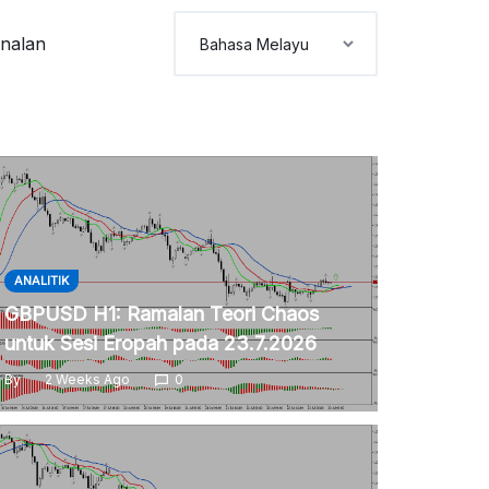
nalan
ANALITIK
GBPUSD H1: Ramalan Teori Chaos
untuk Sesi Eropah pada 23.7.2026
By
2 Weeks Ago
0