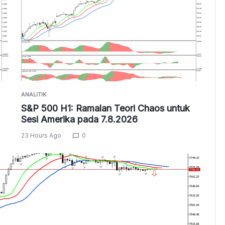
ANALITIK
S&P 500 H1: Ramalan Teori Chaos untuk
Sesi Amerika pada 7.8.2026
23 Hours Ago
0