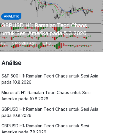
ANALITIK
GBPUSD H1: Ramalan Teori Chaos
untuk Sesi Amerika pada 5.3.2026
By
5 Months Ago
0
Análise
S&P 500 H1: Ramalan Teori Chaos untuk Sesi Asia
pada 10.8.2026
Microsoft H1: Ramalan Teori Chaos untuk Sesi
Amerika pada 10.8.2026
GBPUSD H1: Ramalan Teori Chaos untuk Sesi Asia
pada 10.8.2026
GBPUSD H1: Ramalan Teori Chaos untuk Sesi
Amerika pada 7.8.2026