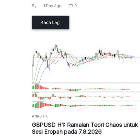
By
1 Day Ago
0
Baca Lagi
ANALITIK
GBPUSD H1: Ramalan Teori Chaos untuk
Sesi Eropah pada 7.8.2026