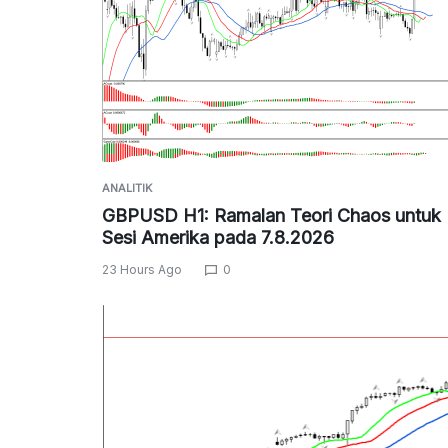
ANALITIK
GBPUSD H1: Ramalan Teori Chaos untuk
Sesi Amerika pada 7.8.2026
23 Hours Ago
0