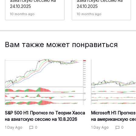
азиатскую сессию на
азиатскую сессию на
24.10.2025
24.10.2025
10 months ago
10 months ago
Вам также может понравиться
S&P 500 H1: Прогноз по Теории Хаоса
Microsoft H1: Прогно
на азиатскую сессию на 10.8.2026
на американскую сес
1 Day Ago
0
1 Day Ago
0