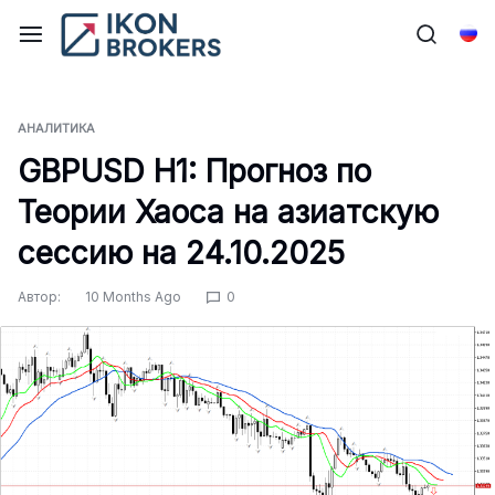
Перейти
к
Рус
содержимому
АНАЛИТИКА
GBPUSD H1: Прогноз по
Теории Хаоса на азиатскую
сессию на 24.10.2025
Автор:
10 Months Ago
0