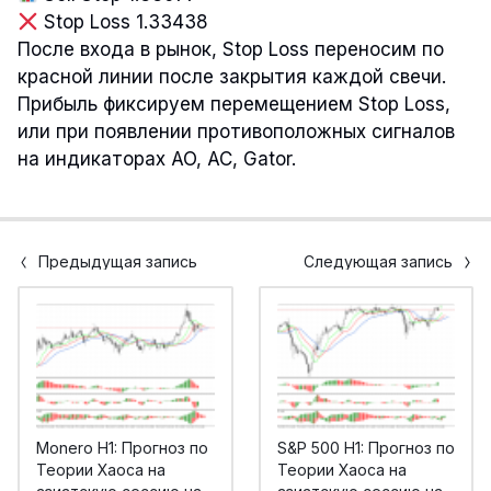
Stop Loss 1.33438
После входа в рынок, Stop Loss переносим по
красной линии после закрытия каждой свечи.
Прибыль фиксируем перемещением Stop Loss,
или при появлении противоположных сигналов
на индикаторах AO, AC, Gator.
Предыдущая запись
Следующая запись
Monero H1: Прогноз по
S&P 500 H1: Прогноз по
Теории Хаоса на
Теории Хаоса на