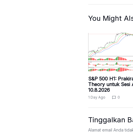
You Might Al
S&P 500 H1: Praki
Theory untuk Sesi 
10.8.2026
1 Day Ago
0
Tinggalkan B
Alamat email Anda tida