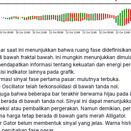
asar saat ini menunjukkan bahwa ruang fase didefinisika
 di bawah fraktal bawah. Ini mungkin menunjukkan dimu
endapatkan informasi tentang kekuatan dan energi perg
isi indikator lainnya pada grafik.
rmasi sinyal fase pertama pasar: mulutnya terbuka.
Oscillator telah terkonsolidasi di bawah tanda nol.
 juga bahwa beberapa bar terakhir berwarna hijau pada i
berada di bawah tanda nol. Sinyal ini dapat menunjukka
eksi atau pembalikan pergerakan. Namun demikian, pe
ma harga tetap berada di bawah garis merah Alligator.
or Gator belum membentuk sinyal yang jelas. Warna his
perubahan fase pasar.