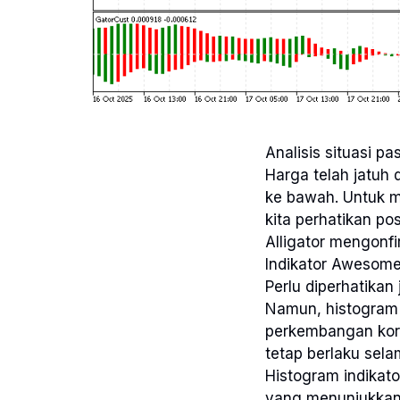
Analisis situasi p
Harga telah jatuh
ke bawah. Untuk m
kita perhatikan pos
Alligator mengonfi
Indikator Awesome 
Perlu diperhatikan
Namun, histogram 
perkembangan kor
tetap berlaku sela
Histogram indikat
yang menunjukkan 