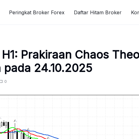
Peringkat Broker Forex
Daftar Hitam Broker
Ko
H1: Prakiraan Chaos Theo
a pada 24.10.2025
0