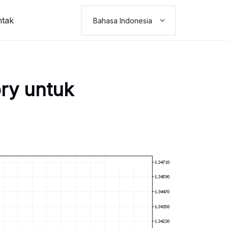
ntak
ry untuk