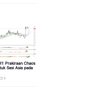
: Prakiraan Chaos
uk Sesi Asia pada
0