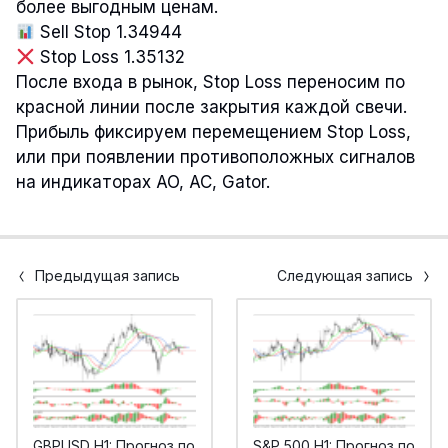
более выгодным ценам.
Sell Stop 1.34944
Stop Loss 1.35132
После входа в рынок, Stop Loss переносим по
красной линии после закрытия каждой свечи.
Прибыль фиксируем перемещением Stop Loss,
или при появлении противоположных сигналов
на индикаторах AO, AC, Gator.
Предыдущая запись
Следующая запись
GBPUSD H1: Прогноз по
S&P 500 H1: Прогноз по