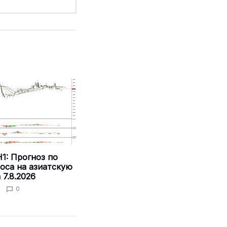
1: Прогноз по
оса на азиатскую
 7.8.2026
0