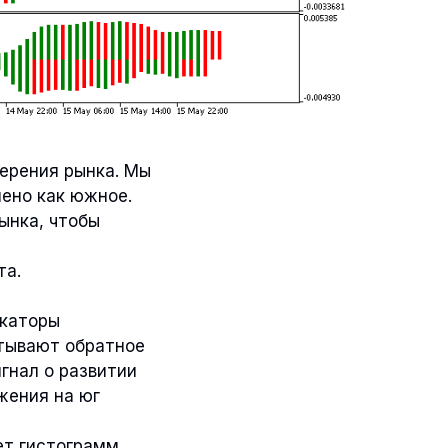
ерения рынка. Мы
лено как южное.
ынка, чтобы
та.
икаторы
ытывают обратное
игнал о развитии
жения на юг
ет гистограмм