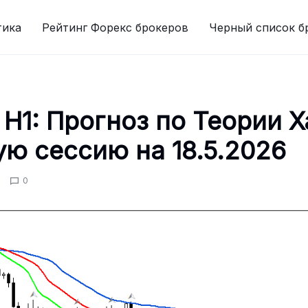
тика
Рейтинг Форекс брокеров
Черный список б
H1: Прогноз по Теории Х
ую сессию на 18.5.2026
0