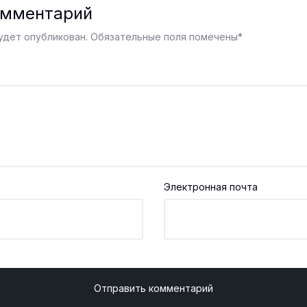
омментарий
удет опубликован.
Обязательные поля помечены
*
Электронная почта