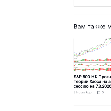
Вам также 
S&P 500 H1: Прогн
Теории Хаоса на 
сессию на 7.8.202
8 Hours Ago
0