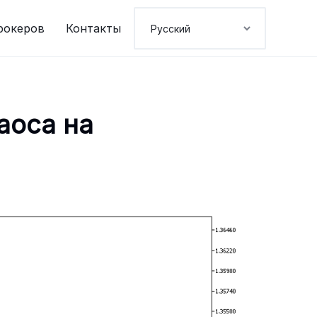
рокеров
Контакты
аоса на