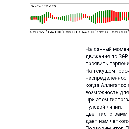
На данный момен
движения по S&P
проявить терпени
На текущем графи
неопределенность
когда Аллигатор
возможность для
При этом гистогр
нулевой линии.
Цвет гистограмм 
дает нам четкого
Подводим итог. 