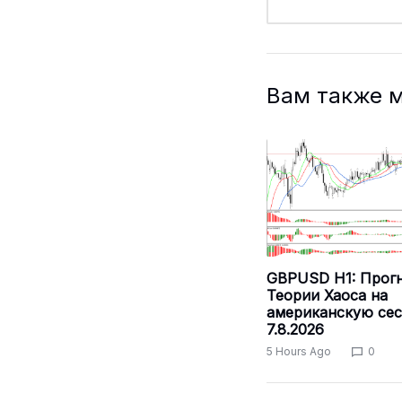
Вам также 
GBPUSD H1: Прогн
Теории Хаоса на
американскую се
7.8.2026
5 Hours Ago
0