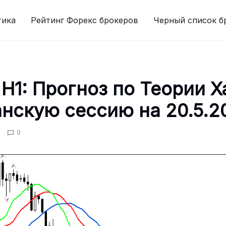
тика
Рейтинг Форекс брокеров
Черный список б
 H1: Прогноз по Теории Х
нскую сессию на 20.5.2
0