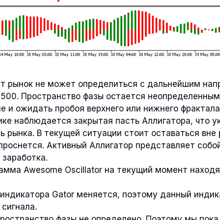
т рынок не может определиться с дальнейшим нап
 500. Пространство фазы остается неопределенным
е и ожидать пробоя верхнего или нижнего фрактала
ке наблюдается закрытая пасть Аллигатора, что у
 рынка. В текущей ситуации стоит оставаться вне 
 проснется. Активный Аллигатор представляет соб
 заработка.
амма Awesome Oscillator на текущий момент наход
индикатора Gator меняется, поэтому данный индик
 сигнала.
Пространство фазы не определено. Поэтому мы пока