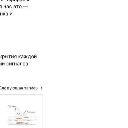
я нас это —
нка и
акрытия каждой
ии сигналов
Следующая запись