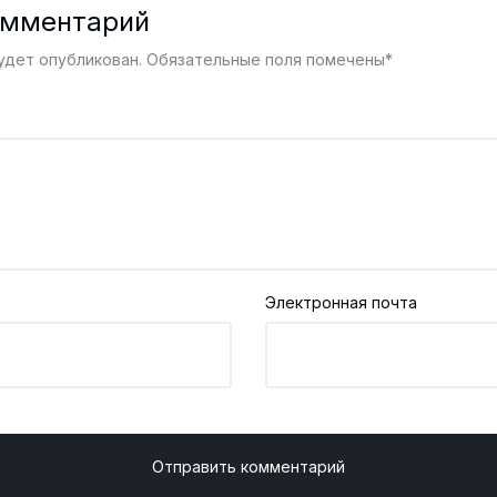
омментарий
удет опубликован.
Обязательные поля помечены
*
Электронная почта