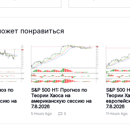
может понравиться
оз по
S&P 500 H1: Прогноз по
S&P 500 H
Теории Хаоса на
Теории Ха
ссию на
американскую сессию на
европейс
7.8.2026
7.8.2026
5 Hours Ago
0
11 Hours Ago