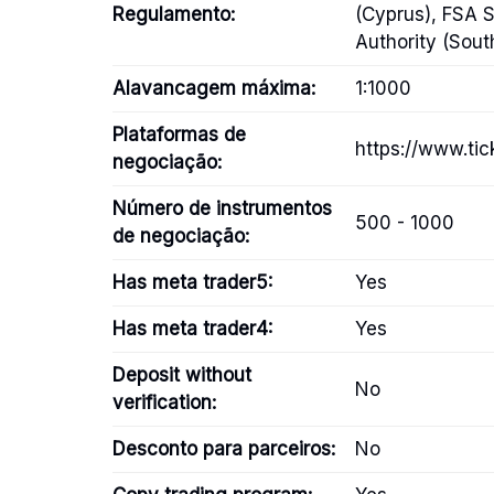
Regulamento:
(Cyprus), FSA S
Authority (Sout
Alavancagem máxima:
1:1000
Plataformas de
https://www.tic
negociação:
Número de instrumentos
500 - 1000
de negociação:
Has meta trader5:
Yes
Has meta trader4:
Yes
Deposit without
No
verification:
Desconto para parceiros:
No