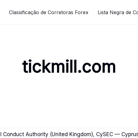
Classificação de Corretoras Forex
Lista Negra de C
tickmill.com
l Conduct Authority (United Kingdom), CySEC — Cypru