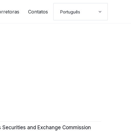
orretoras
Contatos
s Securities and Exchange Commission