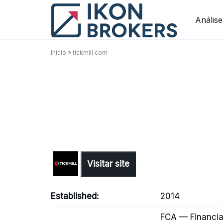
Skip
to
Análise
content
Início
»
tickmill.com
Visitar site
Established:
2014
FCA — Financia