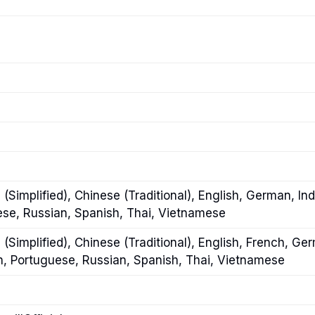
(Simplified), Chinese (Traditional), English, German, Ind
ese, Russian, Spanish, Thai, Vietnamese
 (Simplified), Chinese (Traditional), English, French, Ge
sh, Portuguese, Russian, Spanish, Thai, Vietnamese