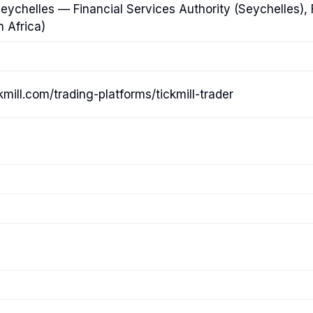
eychelles — Financial Services Authority (Seychelles)
h Africa)
kmill.com/trading-platforms/tickmill-trader