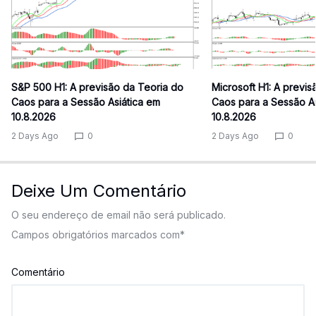
S&P 500 H1: A previsão da Teoria do
Microsoft H1: A previ
Caos para a Sessão Asiática em
Caos para a Sessão 
10.8.2026
10.8.2026
2 Days Ago
0
2 Days Ago
0
Deixe Um Comentário
O seu endereço de email não será publicado.
Campos obrigatórios marcados com
*
Comentário