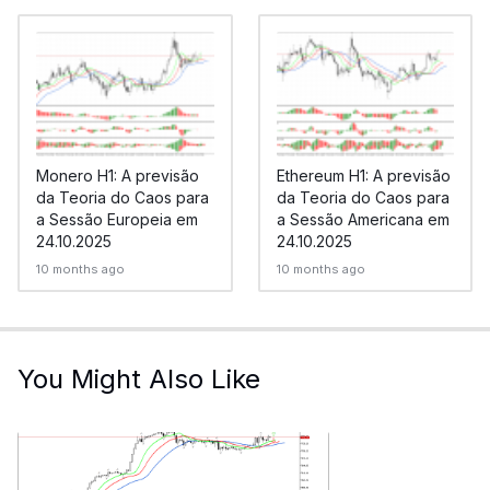
Monero H1: A previsão
Ethereum H1: A previsão
da Teoria do Caos para
da Teoria do Caos para
a Sessão Europeia em
a Sessão Americana em
24.10.2025
24.10.2025
10 months ago
10 months ago
You Might Also Like