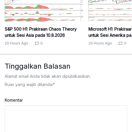
S&P 500 H1: Prakiraan Chaos Theory
Microsoft H1: Prakira
untuk Sesi Asia pada 10.8.2026
untuk Sesi Amerika pa
20 Hours Ago
0
20 Hours Ago
0
Tinggalkan Balasan
Alamat email Anda tidak akan dipublikasikan.
Ruas yang wajib ditandai
*
Komentar