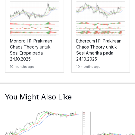
Monero H1: Prakiraan
Ethereum H1: Prakiraan
Chaos Theory untuk
Chaos Theory untuk
Sesi Eropa pada
Sesi Amerika pada
24.10.2025
24.10.2025
10 months ago
10 months ago
You Might Also Like