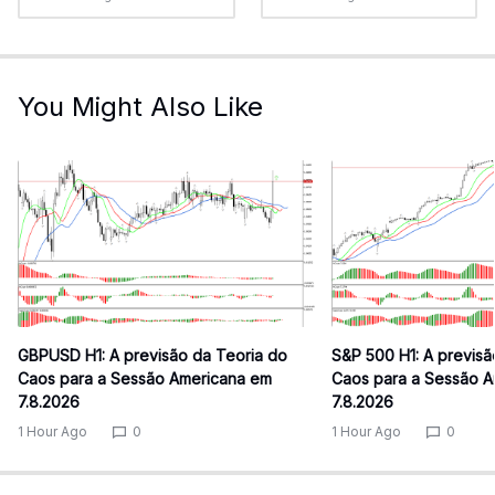
You Might Also Like
GBPUSD H1: A previsão da Teoria do
S&P 500 H1: A previsã
Caos para a Sessão Americana em
Caos para a Sessão 
7.8.2026
7.8.2026
1 Hour Ago
0
1 Hour Ago
0