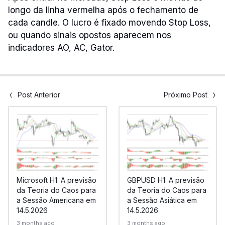
longo da linha vermelha após o fechamento de
cada candle. O lucro é fixado movendo Stop Loss,
ou quando sinais opostos aparecem nos
indicadores AO, AC, Gator.
Post Anterior
Próximo Post
Microsoft H1: A previsão
GBPUSD H1: A previsão
da Teoria do Caos para
da Teoria do Caos para
a Sessão Americana em
a Sessão Asiática em
14.5.2026
14.5.2026
3 months ago
3 months ago