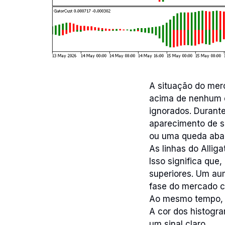
A situação do mer
acima de nenhum do
ignorados. Durant
aparecimento de si
ou uma queda abaix
As linhas do Alliga
Isso significa que
superiores. Um aum
fase do mercado c
Ao mesmo tempo, o
A cor dos histogra
um sinal claro.