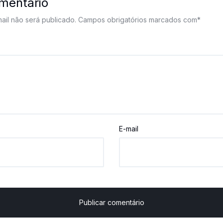
mentário
il não será publicado.
Campos obrigatórios marcados com
*
E-mail