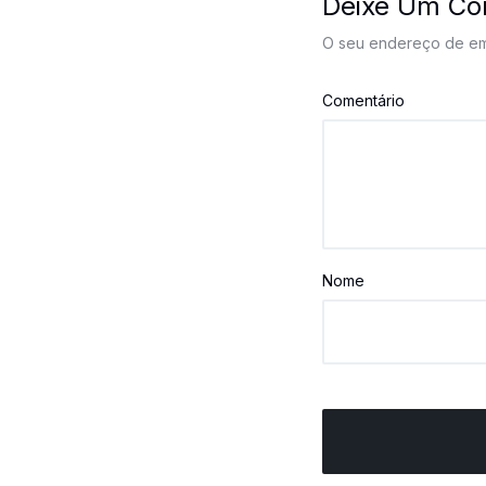
Deixe Um Co
O seu endereço de ema
Comentário
Nome