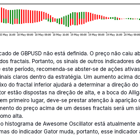
cado de GBPUSD não está definida. O preço não caiu a
s fractais. Portanto, os sinais de outros indicadores 
e este período, recomenda-se abster-se de ações ativas
nais claros dentro da estratégia. Um aumento acima do 
o do fractal inferior ajudará a determinar a direção do
tor estão dispostas na direção de alta, e a boca do Allig
, em primeiro lugar, deve-se prestar atenção à aparição 
ento do preço acima de um desses fractais será um sin
omo alta.
 histograma de Awesome Oscillator está atualmente ac
mas do indicador Gator muda, portanto, esse indicador