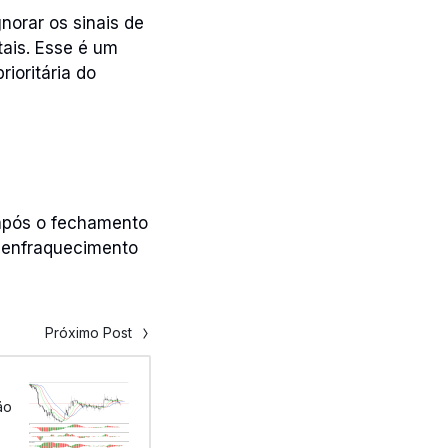
norar os sinais de
ais. Esse é um
ioritária do
 após o fechamento
e enfraquecimento
Próximo Post
ão