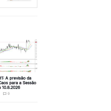
: A previsão da
Caos para a Sessão
m 10.8.2026
0