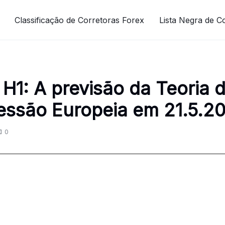
Classificação de Corretoras Forex
Lista Negra de C
1: A previsão da Teoria 
essão Europeia em 21.5.2
0