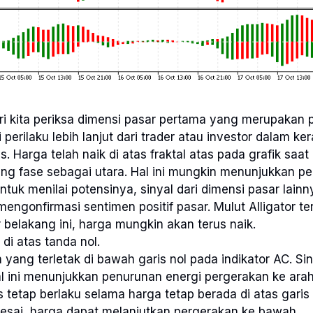
i kita periksa dimensi pasar pertama yang merupakan 
perilaku lebih lanjut dari trader atau investor dalam ke
ms. Harga telah naik di atas fraktal atas pada grafik saat in
ang fase sebagai utara. Hal ini mungkin menunjukkan 
ntuk menilai potensinya, sinyal dari dimensi pasar lainn
 mengonfirmasi sentimen positif pasar. Mulut Alligator t
r belakang ini, harga mungkin akan terus naik.
di atas tanda nol.
yang terletak di bawah garis nol pada indikator AC. Siny
al ini menunjukkan penurunan energi pergerakan ke ara
 tetap berlaku selama harga tetap berada di atas garis 
elesai, harga dapat melanjutkan pergerakan ke bawah.