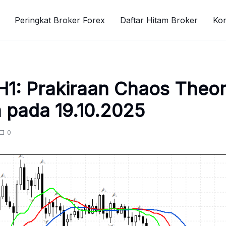
Peringkat Broker Forex
Daftar Hitam Broker
Ko
1: Prakiraan Chaos Theor
a pada 19.10.2025
0