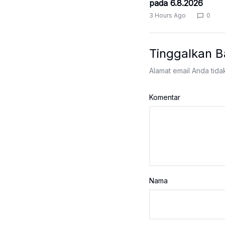
pada 6.8.2026
3 Hours Ago
0
Tinggalkan B
Alamat email Anda tida
Komentar
Nama