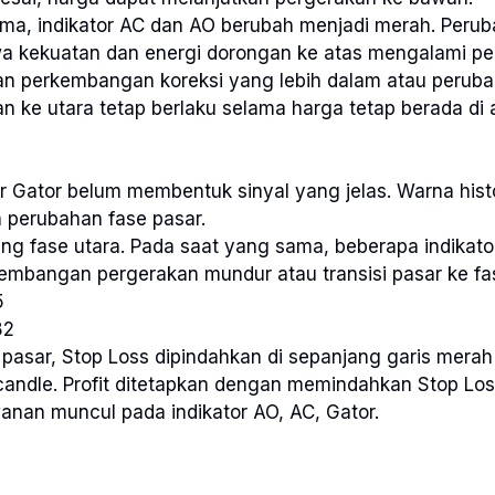
ma, indikator AC dan AO berubah menjadi merah. Perub
kekuatan dan energi dorongan ke atas mengalami perl
 perkembangan koreksi yang lebih dalam atau peruba
n ke utara tetap berlaku selama harga tetap berada di 
or Gator belum membentuk sinyal yang jelas. Warna his
perubahan fase pasar.
ang fase utara. Pada saat yang sama, beberapa indikat
mbangan pergerakan mundur atau transisi pasar ke fa
5
82
pasar, Stop Loss dipindahkan di sepanjang garis merah
candle. Profit ditetapkan dengan memindahkan Stop Loss
anan muncul pada indikator AO, AC, Gator.