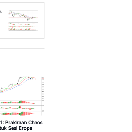
s
1: Prakiraan Chaos
tuk Sesi Eropa