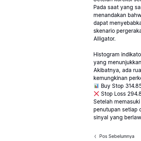
Pada saat yang sa
menandakan bahwa 
dapat menyebabkan
skenario pergeraka
Alligator.
Histogram indikat
yang menunjukkan 
Akibatnya, ada ru
kemungkinan perke
Buy Stop 314.8
Stop Loss 294.
Setelah memasuki 
penutupan setiap 
sinyal yang berlaw
Pos Sebelumnya