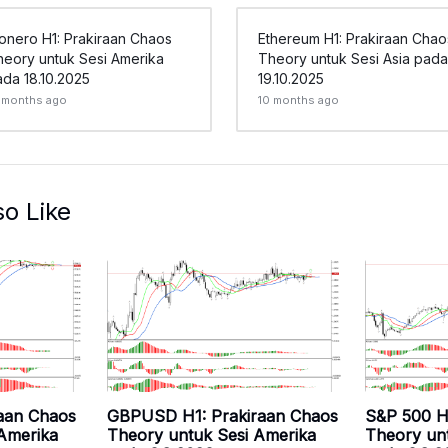
onero H1: Prakiraan Chaos
Ethereum H1: Prakiraan Chao
heory untuk Sesi Amerika
Theory untuk Sesi Asia pada
da 18.10.2025
19.10.2025
 months ago
10 months ago
so Like
raan Chaos
GBPUSD H1: Prakiraan Chaos
S&P 500 H
Amerika
Theory untuk Sesi Amerika
Theory un