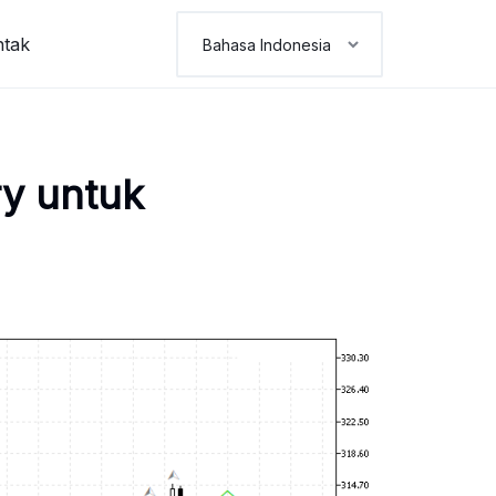
ntak
y untuk