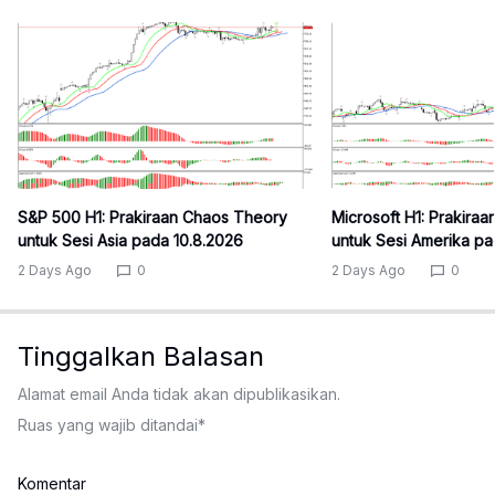
S&P 500 H1: Prakiraan Chaos Theory
Microsoft H1: Prakira
untuk Sesi Asia pada 10.8.2026
untuk Sesi Amerika pa
2 Days Ago
0
2 Days Ago
0
Tinggalkan Balasan
Alamat email Anda tidak akan dipublikasikan.
Ruas yang wajib ditandai
*
Komentar