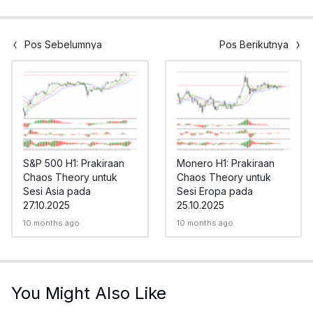
Pos Sebelumnya
Pos Berikutnya
S&P 500 H1: Prakiraan
Monero H1: Prakiraan
Chaos Theory untuk
Chaos Theory untuk
Sesi Asia pada
Sesi Eropa pada
27.10.2025
25.10.2025
10 months ago
10 months ago
You Might Also Like