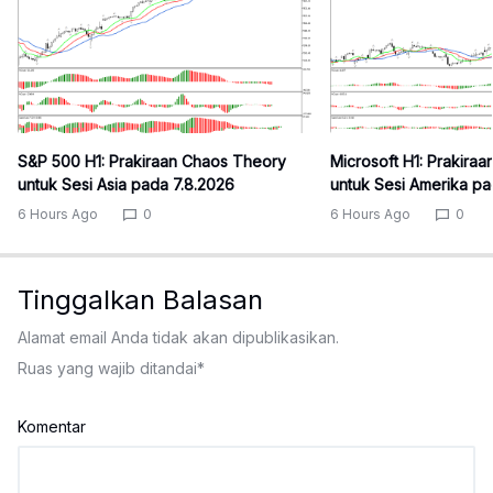
S&P 500 H1: Prakiraan Chaos Theory
Microsoft H1: Prakira
untuk Sesi Asia pada 7.8.2026
untuk Sesi Amerika pa
6 Hours Ago
0
6 Hours Ago
0
Tinggalkan Balasan
Alamat email Anda tidak akan dipublikasikan.
Ruas yang wajib ditandai
*
Komentar