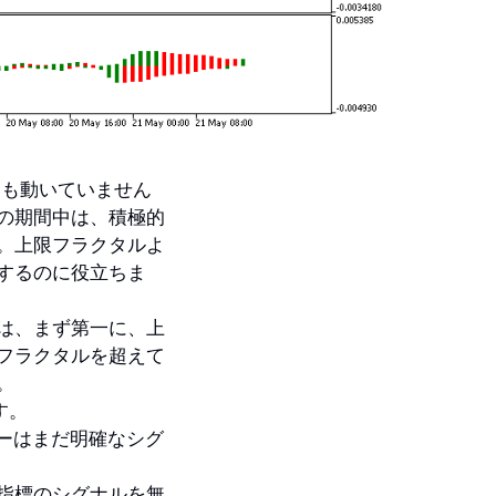
にも動いていません
の期間中は、積極的
。上限フラクタルよ
するのに役立ちま
は、まず第一に、上
フラクタルを超えて
。
す。
ターはまだ明確なシグ
指標のシグナルを無