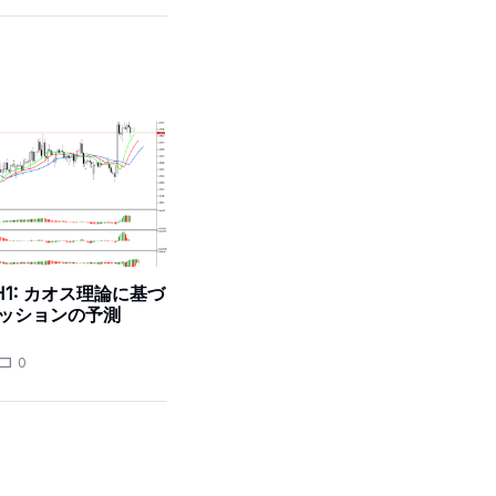
 H1: カオス理論に基づ
ッションの予測
0