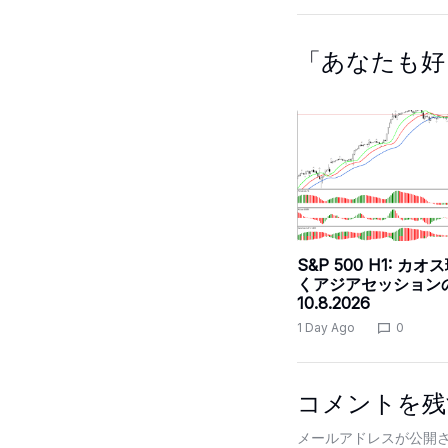
「あなたも好
S&P 500 H1: カ
くアジアセッション
10.8.2026
1 Day Ago
0
コメントを残
メールアドレスが公開