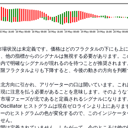
する市場状況は未定義です。価格はどのフラクタルの下にも上
て、他の指標からのシグナルは無視する必要があります。こ
略内で明確なシグナルが現れるのを待つことが推奨されます
下限フラクタルよりも下降すると、今後の動きの方向を判断
は北方向に引かれ、アリゲーターの口は開いています。これ
出現に注意を払う必要があることを意味します。そのような
、市場フェーズが北であると定義されるシグナルになります
 Oscillator ヒストグラムは現在ゼロラインより上にありま
ケーターのヒストグラムの色が変化するので、このインジケー
ません。
空間は定義されていません。したがって、今のところは他の