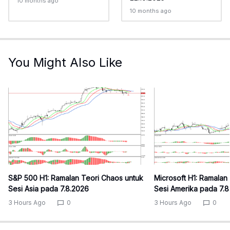
10 months ago
10 months ago
You Might Also Like
S&P 500 H1: Ramalan Teori Chaos untuk
Microsoft H1: Ramalan
Sesi Asia pada 7.8.2026
Sesi Amerika pada 7.
3 Hours Ago
0
3 Hours Ago
0