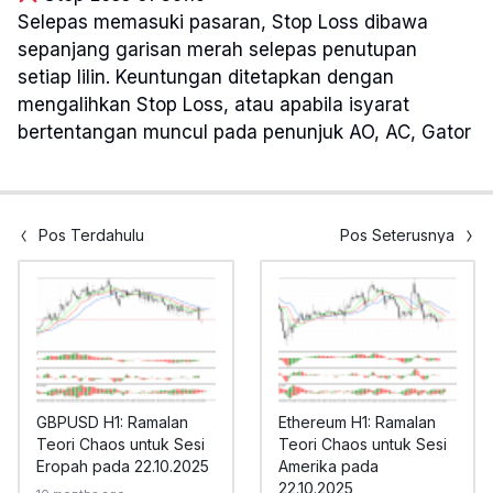
Selepas memasuki pasaran, Stop Loss dibawa
sepanjang garisan merah selepas penutupan
setiap lilin. Keuntungan ditetapkan dengan
mengalihkan Stop Loss, atau apabila isyarat
bertentangan muncul pada penunjuk AO, AC, Gator
Pos Terdahulu
Pos Seterusnya
GBPUSD H1: Ramalan
Ethereum H1: Ramalan
Teori Chaos untuk Sesi
Teori Chaos untuk Sesi
Eropah pada 22.10.2025
Amerika pada
22.10.2025