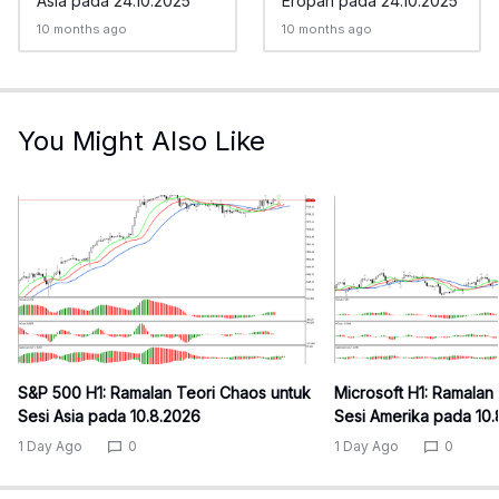
Asia pada 24.10.2025
Eropah pada 24.10.2025
10 months ago
10 months ago
You Might Also Like
S&P 500 H1: Ramalan Teori Chaos untuk
Microsoft H1: Ramalan
Sesi Asia pada 10.8.2026
Sesi Amerika pada 10
1 Day Ago
0
1 Day Ago
0