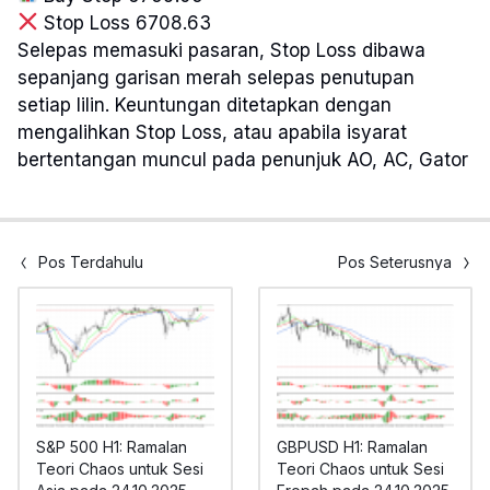
Stop Loss 6708.63
Selepas memasuki pasaran, Stop Loss dibawa
sepanjang garisan merah selepas penutupan
setiap lilin. Keuntungan ditetapkan dengan
mengalihkan Stop Loss, atau apabila isyarat
bertentangan muncul pada penunjuk AO, AC, Gator
Pos Terdahulu
Pos Seterusnya
S&P 500 H1: Ramalan
GBPUSD H1: Ramalan
Teori Chaos untuk Sesi
Teori Chaos untuk Sesi