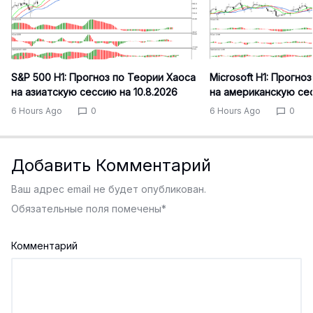
S&P 500 H1: Прогноз по Теории Хаоса
Microsoft H1: Прогно
на азиатскую сессию на 10.8.2026
на американскую сес
6 Hours Ago
0
6 Hours Ago
0
Добавить Комментарий
Ваш адрес email не будет опубликован.
Обязательные поля помечены
*
Комментарий