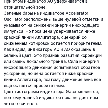
При этом индикатор AO удерживается в
отрицательной зоне.
Зеленые бары на индикаторе Accelerator
Oscillator расположены выше нулевой отметки и
указывают на снижении энергии нисходящего
импульса. Но пока цена удерживается ниже
красной линии Аллигатора, сценарий со
снижением котировок остается приоритетным.
Как видим, индикаторы AC и AO окрашены в
зеленый цвет. Это признак развития коррекции
или смены локального тренда. Сила и энергия
нисходящего движения испытывают обратное
ускорение, но цена остается ниже красной
линии Аллигатора, поэтому движение вниз все
еще остается приоритетным.
Цвет гистограмм индикатора Gator меняется,
поэтому данный индикатор пока не дает нам
четкого сигнала.