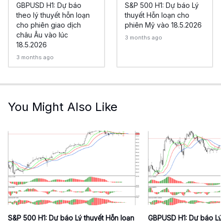
GBPUSD H1: Dự báo
S&P 500 H1: Dự báo Lý
theo lý thuyết hỗn loạn
thuyết Hỗn loạn cho
cho phiên giao dịch
phiên Mỹ vào 18.5.2026
châu Âu vào lúc
3 months ago
18.5.2026
3 months ago
You Might Also Like
S&P 500 H1: Dự báo Lý thuyết Hỗn loạn
GBPUSD H1: Dự báo Lý