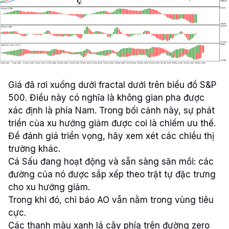
Giá đã rơi xuống dưới fractal dưới trên biểu đồ S&P
500. Điều này có nghĩa là không gian pha được
xác định là phía Nam. Trong bối cảnh này, sự phát
triển của xu hướng giảm được coi là chiếm ưu thế.
Để đánh giá triển vọng, hãy xem xét các chiều thị
trường khác.
Cá Sấu đang hoạt động và sẵn sàng săn mồi: các
đường của nó được sắp xếp theo trật tự đặc trưng
cho xu hướng giảm.
Trong khi đó, chỉ báo AO vẫn nằm trong vùng tiêu
cực.
Các thanh màu xanh lá cây phía trên đường zero