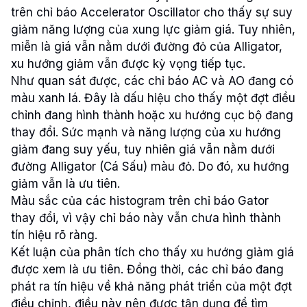
trên chỉ báo Accelerator Oscillator cho thấy sự suy
giảm năng lượng của xung lực giảm giá. Tuy nhiên,
miễn là giá vẫn nằm dưới đường đỏ của Alligator,
xu hướng giảm vẫn được kỳ vọng tiếp tục.
Như quan sát được, các chỉ báo AC và AO đang có
màu xanh lá. Đây là dấu hiệu cho thấy một đợt điều
chỉnh đang hình thành hoặc xu hướng cục bộ đang
thay đổi. Sức mạnh và năng lượng của xu hướng
giảm đang suy yếu, tuy nhiên giá vẫn nằm dưới
đường Alligator (Cá Sấu) màu đỏ. Do đó, xu hướng
giảm vẫn là ưu tiên.
Màu sắc của các histogram trên chỉ báo Gator
thay đổi, vì vậy chỉ báo này vẫn chưa hình thành
tín hiệu rõ ràng.
Kết luận của phân tích cho thấy xu hướng giảm giá
được xem là ưu tiên. Đồng thời, các chỉ báo đang
phát ra tín hiệu về khả năng phát triển của một đợt
điều chỉnh, điều này nên được tận dụng để tìm