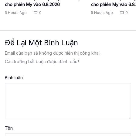
cho phiên Mỹ vào 6.8.2026
cho phiên Mỹ vào 6.8
5 Hours Ago
0
5 Hours Ago
0
Để Lại Một Bình Luận
Email của bạn sẽ không được hiển thị công khai.
Các trường bắt buộc được đánh dấu
*
Bình luận
Tên