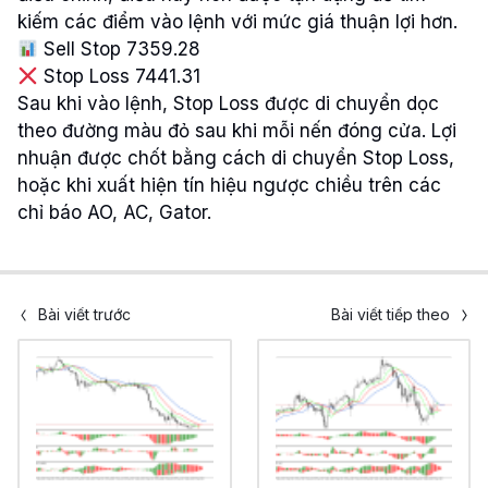
kiếm các điểm vào lệnh với mức giá thuận lợi hơn.
Sell Stop 7359.28
Stop Loss 7441.31
Sau khi vào lệnh, Stop Loss được di chuyển dọc
theo đường màu đỏ sau khi mỗi nến đóng cửa. Lợi
nhuận được chốt bằng cách di chuyển Stop Loss,
hoặc khi xuất hiện tín hiệu ngược chiều trên các
chỉ báo AO, AC, Gator.
Bài viết trước
Bài viết tiếp theo