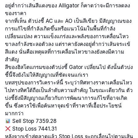
อยู่ต่ำกว่าเส้นสีแดงของ Alligator ก็คาดว่าจะมีการลดลง
ของราคา
จากที่เห็น ตัวบ่งชี้ AC และ AO เป็นสีเขียว มีสัญญาณของ
การแก้ไขที่กำลังเกิดขึ้นหรือแนวโน้มในพื้นที่กำลัง
เปลี่ยนแปลง ความแข็งแกร่งและพลังของการเคลื่อนไหว
ขาลงกำลังชะลอตัวลง แต่ราคายังคงอยู่ต่ำกว่าเส้นจระเข้
สีแดง นั่นคือเหตุผลที่การเคลื่อนไหวขาลงยังคงมีความ
สำคัญ
สีของฮิสโตแกรมของตัวบ่งชี้ Gator เปลี่ยนไป ดังนั้นตัวบ่ง
ชี้นี้จึงยังไม่ให้สัญญาณที่ชัดเจนแก่เรา
บทสรุปของการวิเคราะห์นี้ ระบุว่าทิศทางราคาเคลื่อนไหว
ไปทางทิศใต้ถือเป็นลำดับความสำคัญ ในขณะเดียวกัน ตัว
บ่งชี้ยังมีสัญญาณเกี่ยวกับการพัฒนาการแก้ไขที่อาจเกิด
ขึ้น ซึ่งควรใช้เพื่อค้นหาจุดเข้าที่ราคาที่เอื้อประโยชน์
มากกว่า
Sell Stop 7359.28
Stop Loss 7441.31
หลังจากเข้าสู่ตลาดแล้ว Stop Loss จะถูกเลื่อนไปตามเส้น