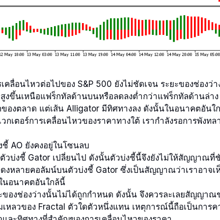
เคลื่อนไหวต่อไปของ S&P 500 ยังไม่ชัดเจน ระยะของช่องว่าง
งขึ้นเหนือแฟร็กทัลด้านบนหรือลดลงต่ำกว่าแฟร็กทัลด้านล่าง
องตลาด แต่เส้น Alligator มีทิศทางลง ดังนั้นในอนาคตอันใกล
วกเตอร์การเคลื่อนไหวของราคาทางใต้ เรากำลังรอการพังทลา
ชี้ AO ยังคงอยู่ในโซนลบ
บ่งชี้ Gator เปลี่ยนไป ดังนั้นตัวบ่งชี้นี้จึงยังไม่ให้สัญญาณที
ีแดงหลายคอลัมน์บนตัวบ่งชี้ Gator ซึ่งเป็นสัญญาณว่าเราอา
ขในอนาคตอันใกล้นี้
ะของช่องว่างนั้นไม่ได้ถูกกำหนด ดังนั้น จึงควรละเลยสัญญาณของ
เหลวของ Fractal ตัวใดตัวหนึ่งแทน เหตุการณ์นี้ถือเป็นการค
และทิศทางที่สำคัญของการเคลื่อนไหวของราคา