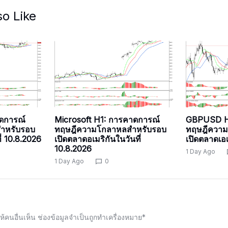
so Like
ดการณ์
Microsoft H1: การคาดการณ์
GBPUSD H
ำหรับรอบ
ทฤษฎีความโกลาหลสำหรับรอบ
ทฤษฎีความ
ี่ 10.8.2026
เปิดตลาดอเมริกันในวันที่
เปิดตลาดเอเ
10.8.2026
1 Day Ago
1 Day Ago
0
้คนอื่นเห็น
ช่องข้อมูลจำเป็นถูกทำเครื่องหมาย
*