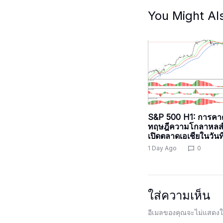
You Might Al
S&P 500 H1: การคา
ทฤษฎีความโกลาหลส
เปิดตลาดเอเชียในวันท
1 Day Ago
0
ใส่ความเห็น
อีเมลของคุณจะไม่แสดงให