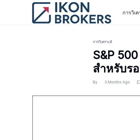
Skip
to
การวิเค
content
การวิเคราะห์
S&P 500
สำหรับรอ
By
3 Months Ago