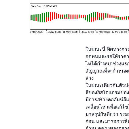
ในขณะนี้ ทิศทางการ
อดทนและรอให้ราคาสู
ไม่ได้กำหนดช่วงแรกข
สัญญาณที่จะกำหนดเ
ล่าง
ในขณะเดียวกันตัวบ่ง
สีของฮิสโตแกรมของตัว
มีการสร้างคอลัมน์ส
เคลื่อนไหวเพื่อแก้ไ
มาสรุปกันดีกว่า ระย
ก่อน และมารอการล้ม
กำหนดช่วงของตลาด