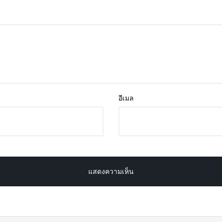
อีเมล