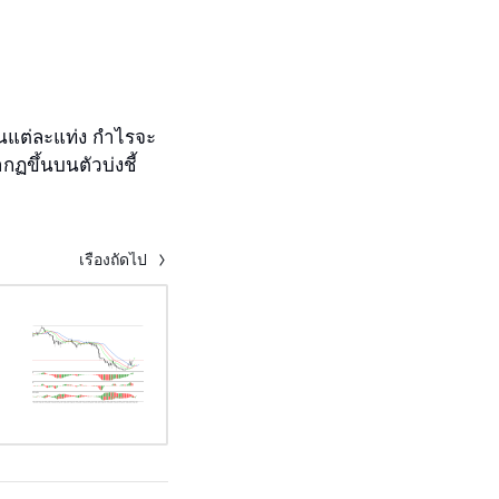
ยนแต่ละแท่ง กำไรจะ
ฏขึ้นบนตัวบ่งชี้
เรื่องถัดไป