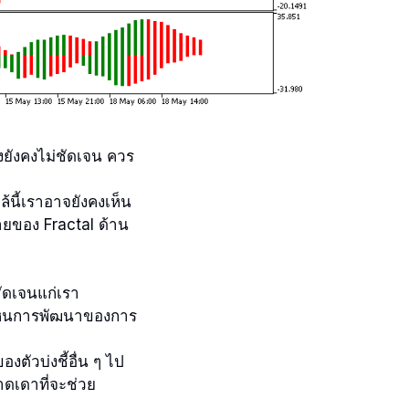
ยังคงไม่ชัดเจน ควร
้นี้เราอาจยังคงเห็น
ยของ Fractal ด้าน
่ชัดเจนแก่เรา
จเห็นการพัฒนาของการ
ตัวบ่งชี้อื่น ๆ ไป
าดเดาที่จะช่วย