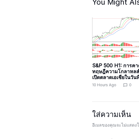
You Might Al
S&P 500 H1: การคา
ทฤษฎีความโกลาหลส
เปิดตลาดเอเชียในวันท
10 Hours Ago
0
ใส่ความเห็น
อีเมลของคุณจะไม่แสดงให