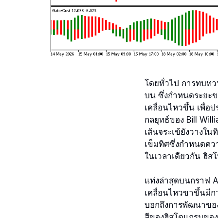
โดยทั่วไป การทบทวน
บน ซึ่งกำหนดระยะขอ
เคลื่อนไหวขึ้น เพื
กลยุทธ์ของ Bill Will
เส้นจระเข้ยังวางในทิ
เข็มทิศซึ่งกำหนดค
ในเวลาเดียวกัน ฮิสโ
แท่งล่าสุดบนกราฟ 
เคลื่อนไหวขาขึ้นมี
บอกถึงการพัฒนาขอ
สีของฮิสโตแกรมของตัว