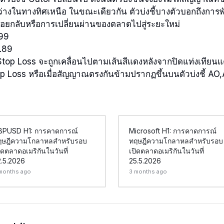
ว่างในทางทิศเหนือ ในขณะเดียวกัน ตัวบ่งชี้บางตัวบอกถึงการพ
ยกลับหรือการเปลี่ยนผ่านของตลาดไปสู่ระยะใหม่
99
.89
Stop Loss จะถูกเคลื่อนไปตามเส้นสีแดงหลังจากปิดแท่งเทียนแ
op Loss หรือเมื่อสัญญาณตรงกันข้ามปรากฏขึ้นบนตัวบ่งชี้ AO
BPUSD H1: การคาดการณ์
Microsoft H1: การคาดการณ์
ฤษฎีความโกลาหลสำหรับรอบ
ทฤษฎีความโกลาหลสำหรับรอบ
ิดตลาดอเมริกันในวันที่
เปิดตลาดอเมริกันในวันที่
2.5.2026
25.5.2026
months ago
3 months ago