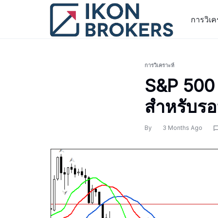
Skip
to
การวิเค
content
การวิเคราะห์
S&P 500
สำหรับรอ
By
3 Months Ago