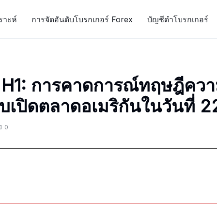
ราะห์
การจัดอันดับโบรกเกอร์ Forex
บัญชีดำโบรกเกอร์
 H1: การคาดการณ์ทฤษฎีคว
บเปิดตลาดอเมริกันในวันที่ 
0