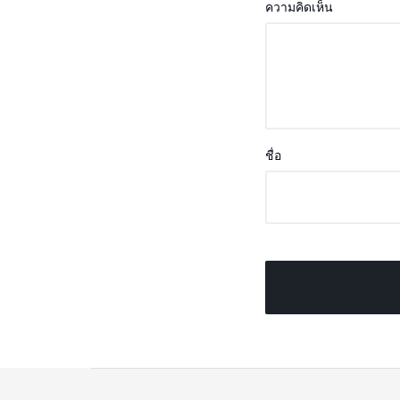
ความคิดเห็น
ชื่อ