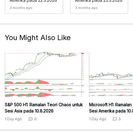
Amerika pada 22.5.2026
Amerika pada 25.5.2026
3 months ago
3 months ago
You Might Also Like
S&P 500 H1: Ramalan Teori Chaos untuk
Microsoft H1: Ramalan
Sesi Asia pada 10.8.2026
Sesi Amerika pada 10
1 Day Ago
0
1 Day Ago
0