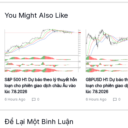
You Might Also Like
S&P 500 H1: Dự báo theo lý thuyết hỗn
GBPUSD H1: Dự báo th
loạn cho phiên giao dịch châu Âu vào
loạn cho phiên giao d
lúc 7.8.2026
lúc 7.8.2026
6 Hours Ago
0
6 Hours Ago
0
Để Lại Một Bình Luận