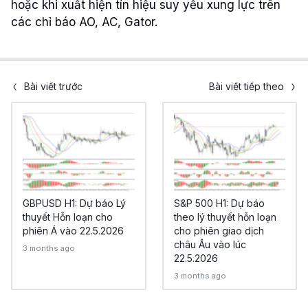
hoặc khi xuất hiện tín hiệu suy yếu xung lực trên
các chỉ báo AO, AC, Gator.
Bài viết trước
Bài viết tiếp theo
GBPUSD H1: Dự báo Lý
S&P 500 H1: Dự báo
thuyết Hỗn loạn cho
theo lý thuyết hỗn loạn
phiên Á vào 22.5.2026
cho phiên giao dịch
châu Âu vào lúc
3 months ago
22.5.2026
3 months ago