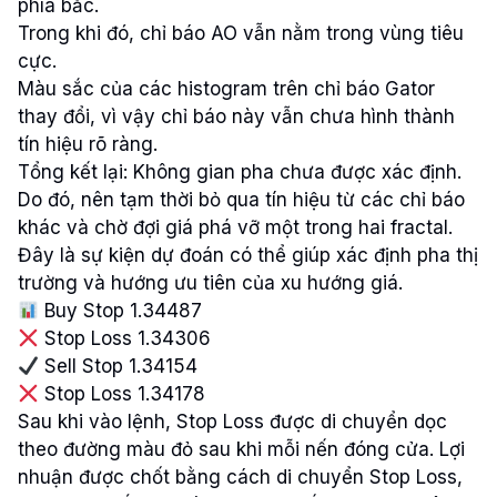
phía bắc.
Trong khi đó, chỉ báo AO vẫn nằm trong vùng tiêu
cực.
Màu sắc của các histogram trên chỉ báo Gator
thay đổi, vì vậy chỉ báo này vẫn chưa hình thành
tín hiệu rõ ràng.
Tổng kết lại: Không gian pha chưa được xác định.
Do đó, nên tạm thời bỏ qua tín hiệu từ các chỉ báo
khác và chờ đợi giá phá vỡ một trong hai fractal.
Đây là sự kiện dự đoán có thể giúp xác định pha thị
trường và hướng ưu tiên của xu hướng giá.
Buy Stop 1.34487
Stop Loss 1.34306
Sell Stop 1.34154
Stop Loss 1.34178
Sau khi vào lệnh, Stop Loss được di chuyển dọc
theo đường màu đỏ sau khi mỗi nến đóng cửa. Lợi
nhuận được chốt bằng cách di chuyển Stop Loss,