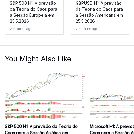
S&P 500 H1: A previsão
GBPUSD H1: A previsão
da Teoria do Caos para
da Teoria do Caos para
a Sessão Europeia em
a Sessão Americana em
25.5.2026
25.5.2026
2 months ago
2 months ago
You Might Also Like
S&P 500 H1: A previsão da Teoria do
Microsoft H1: A previ
Caos para a Sessão Asiática em
Caos para a Sessão 