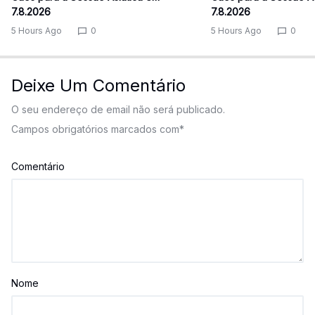
7.8.2026
7.8.2026
5 Hours Ago
0
5 Hours Ago
0
Deixe Um Comentário
O seu endereço de email não será publicado.
Campos obrigatórios marcados com
*
Comentário
Nome