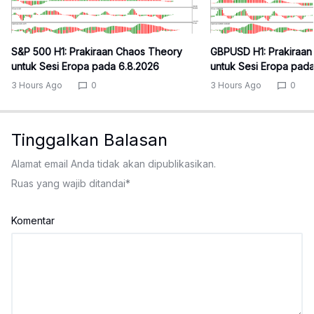
S&P 500 H1: Prakiraan Chaos Theory
GBPUSD H1: Prakiraa
untuk Sesi Eropa pada 6.8.2026
untuk Sesi Eropa pad
3 Hours Ago
0
3 Hours Ago
0
Tinggalkan Balasan
Alamat email Anda tidak akan dipublikasikan.
Ruas yang wajib ditandai
*
Komentar