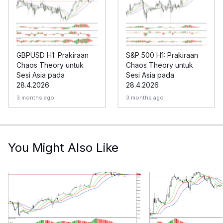
GBPUSD H1: Prakiraan
S&P 500 H1: Prakiraan
Chaos Theory untuk
Chaos Theory untuk
Sesi Asia pada
Sesi Asia pada
28.4.2026
28.4.2026
3 months ago
3 months ago
You Might Also Like