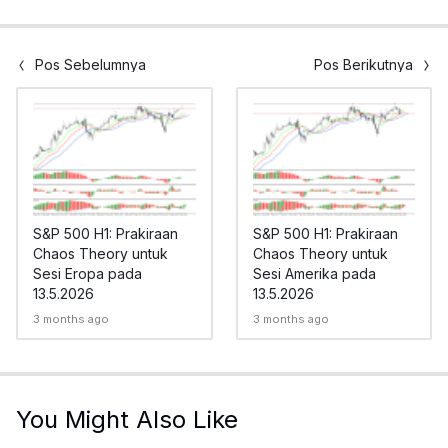
Pos Sebelumnya
Pos Berikutnya
S&P 500 H1: Prakiraan
S&P 500 H1: Prakiraan
Chaos Theory untuk
Chaos Theory untuk
Sesi Eropa pada
Sesi Amerika pada
13.5.2026
13.5.2026
3 months ago
3 months ago
You Might Also Like