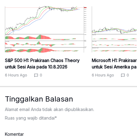
S&P 500 H1: Prakiraan Chaos Theory
Microsoft H1: Prakira
untuk Sesi Asia pada 10.8.2026
untuk Sesi Amerika pa
6 Hours Ago
0
6 Hours Ago
0
Tinggalkan Balasan
Alamat email Anda tidak akan dipublikasikan.
Ruas yang wajib ditandai
*
Komentar