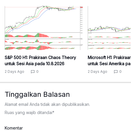
S&P 500 H1: Prakiraan Chaos Theory
Microsoft H1: Prakira
untuk Sesi Asia pada 10.8.2026
untuk Sesi Amerika pa
2 Days Ago
0
2 Days Ago
0
Tinggalkan Balasan
Alamat email Anda tidak akan dipublikasikan.
Ruas yang wajib ditandai
*
Komentar