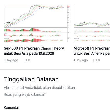
S&P 500 H1: Prakiraan Chaos Theory
Microsoft H1: Prakira
untuk Sesi Asia pada 10.8.2026
untuk Sesi Amerika pa
1 Day Ago
0
1 Day Ago
0
Tinggalkan Balasan
Alamat email Anda tidak akan dipublikasikan.
Ruas yang wajib ditandai
*
Komentar