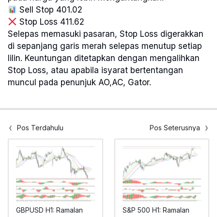
Sell Stop 401.02
Stop Loss 411.62
Selepas memasuki pasaran, Stop Loss digerakkan
di sepanjang garis merah selepas menutup setiap
lilin. Keuntungan ditetapkan dengan mengalihkan
Stop Loss, atau apabila isyarat bertentangan
muncul pada penunjuk AO,AC, Gator.
Pos Terdahulu
Pos Seterusnya
GBPUSD H1: Ramalan
S&P 500 H1: Ramalan