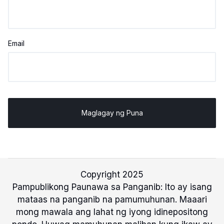
Email
Copyright 2025
Pampublikong Paunawa sa Panganib: Ito ay isang
mataas na panganib na pamumuhunan. Maaari
mong mawala ang lahat ng iyong idinepositong