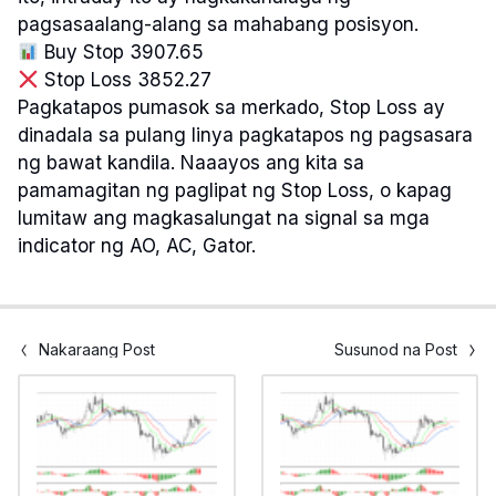
pagsasaalang-alang sa mahabang posisyon.
Buy Stop 3907.65
Stop Loss 3852.27
Pagkatapos pumasok sa merkado, Stop Loss ay
dinadala sa pulang linya pagkatapos ng pagsasara
ng bawat kandila. Naaayos ang kita sa
pamamagitan ng paglipat ng Stop Loss, o kapag
lumitaw ang magkasalungat na signal sa mga
indicator ng AO, AC, Gator.
Nakaraang Post
Susunod na Post