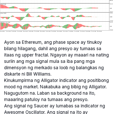
Ayon sa Ethereum, ang phase space ay tinukoy
bilang hilagang, dahil ang presyo ay tumaas sa
itaas ng upper fractal. Ngayon ay maaari na nating
suriin ang mga signal mula sa iba pang mga
dimensyon ng merkado sa loob ng balangkas ng
diskarte ni Bill Williams.
Kinukumpirma ng Alligator indicator ang positibong
mood ng market. Nakabuka ang bibig ng Alligator.
Nagugutom na. Laban sa background na ito,
maaaring patuloy na tumaas ang presyo.
Ang signal ng Saucer ay lumabas sa indicator ng
Awesome Oscillator. Ang signal na ito ay