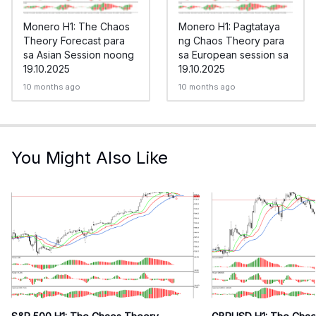
Monero H1: The Chaos
Monero H1: Pagtataya
Theory Forecast para
ng Chaos Theory para
sa Asian Session noong
sa European session sa
19.10.2025
19.10.2025
10 months ago
10 months ago
You Might Also Like