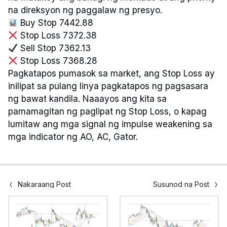
na direksyon ng paggalaw ng presyo.
Buy Stop 7442.88
Stop Loss 7372.38
Sell Stop 7362.13
Stop Loss 7368.28
Pagkatapos pumasok sa market, ang Stop Loss ay
inilipat sa pulang linya pagkatapos ng pagsasara
ng bawat kandila. Naaayos ang kita sa
pamamagitan ng paglipat ng Stop Loss, o kapag
lumitaw ang mga signal ng impulse weakening sa
mga indicator ng AO, AC, Gator.
Nakaraang Post
Susunod na Post