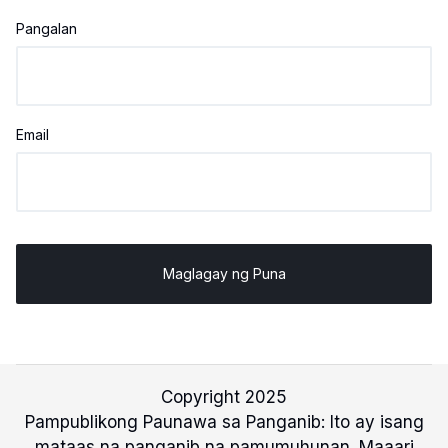
Pangalan
Email
Copyright 2025
Pampublikong Paunawa sa Panganib: Ito ay isang
mataas na panganib na pamumuhunan. Maaari