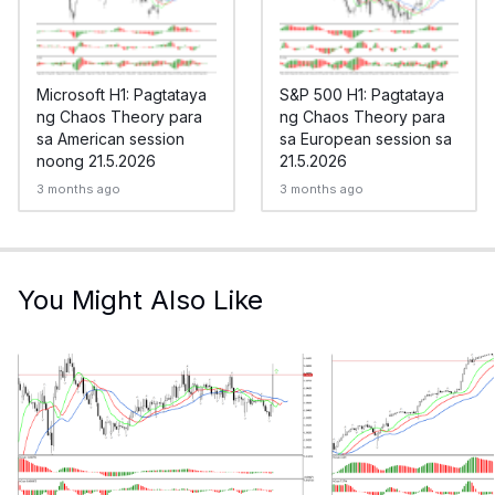
Microsoft H1: Pagtataya
S&P 500 H1: Pagtataya
ng Chaos Theory para
ng Chaos Theory para
sa American session
sa European session sa
noong 21.5.2026
21.5.2026
3 months ago
3 months ago
You Might Also Like