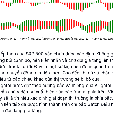
iếp theo của S&P 500 vẫn chưa được xác định. Không 
ng bối cảnh đó, nên kiên nhẫn và chờ đợi giá tăng lên tr
ới fractal dưới. Đây là một sự kiện tiên đoán quan trọ
ớng chuyển động giá tiếp theo. Cho đến khi có sự chắc
hiệu từ các chiều khác của thị trường sẽ bị bỏ qua.
igator được đặt theo hướng bắc và miệng của Alligator
 cần chú ý đến sự xuất hiện của các fractal phía trên. Vi
 sẽ là tín hiệu xác định giai đoạn thị trường là phía bắc.
 liên tiếp đã được hình thành trên chỉ báo Gator. Điều
n đói đang gia tăng.