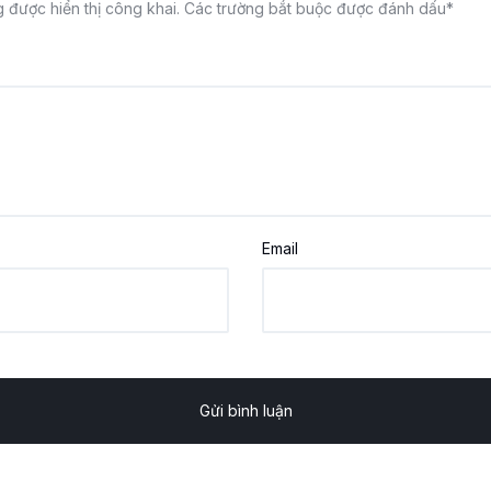
 được hiển thị công khai.
Các trường bắt buộc được đánh dấu
*
Email