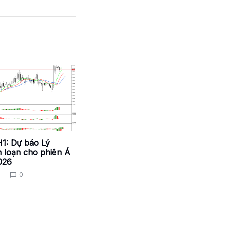
: Dự báo Lý
 loạn cho phiên Á
026
0