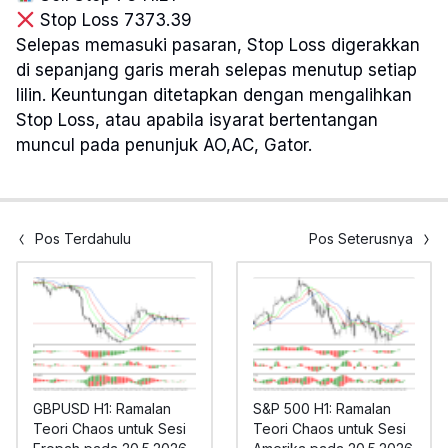
Stop Loss 7373.39
Selepas memasuki pasaran, Stop Loss digerakkan
di sepanjang garis merah selepas menutup setiap
lilin. Keuntungan ditetapkan dengan mengalihkan
Stop Loss, atau apabila isyarat bertentangan
muncul pada penunjuk AO,AC, Gator.
Pos Terdahulu
Pos Seterusnya
GBPUSD H1: Ramalan
S&P 500 H1: Ramalan
Teori Chaos untuk Sesi
Teori Chaos untuk Sesi