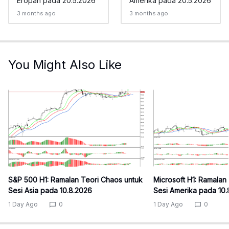
Eropah pada 20.5.2026
Amerika pada 20.5.2026
3 months ago
3 months ago
You Might Also Like
S&P 500 H1: Ramalan Teori Chaos untuk
Microsoft H1: Ramalan
Sesi Asia pada 10.8.2026
Sesi Amerika pada 10
1 Day Ago
0
1 Day Ago
0